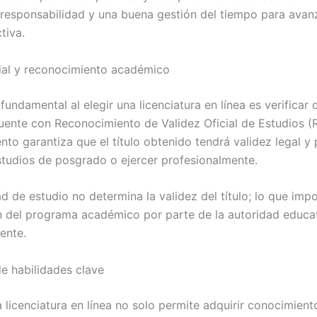
 responsabilidad y una buena gestión del tiempo para avan
tiva.
cial y reconocimiento académico
undamental al elegir una licenciatura en línea es verificar 
ente con Reconocimiento de Validez Oficial de Estudios (
to garantiza que el título obtenido tendrá validez legal y 
studios de posgrado o ejercer profesionalmente.
 de estudio no determina la validez del título; lo que impo
n del programa académico por parte de la autoridad educa
ente.
de habilidades clave
 licenciatura en línea no solo permite adquirir conocimient