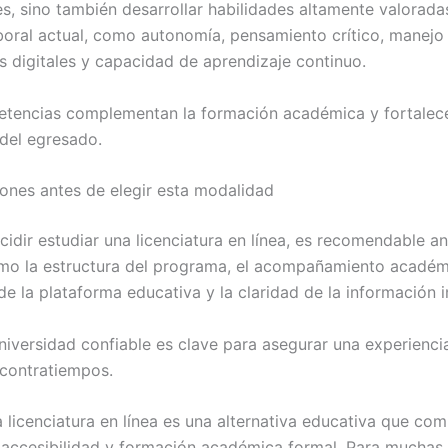
es, sino también desarrollar habilidades altamente valorada
oral actual, como autonomía, pensamiento crítico, manejo
s digitales y capacidad de aprendizaje continuo.
tencias complementan la formación académica y fortalecen
 del egresado.
ones antes de elegir esta modalidad
idir estudiar una licenciatura en línea, es recomendable an
mo la estructura del programa, el acompañamiento académi
de la plataforma educativa y la claridad de la información in
universidad confiable es clave para asegurar una experienci
 contratiempos.
a licenciatura en línea es una alternativa educativa que co
d, accesibilidad y formación académica formal. Para muchas