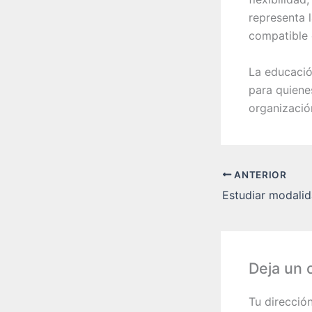
representa 
compatible c
La educació
para quiene
organizació
ANTERIOR
Deja un 
Tu direcció