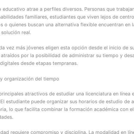
 educativo atrae a perfiles diversos. Personas que trabajan
abilidades familiares, estudiantes que viven lejos de centr
ios o quienes buscan una alternativa flexible encuentran en 
 solución real.
a vez más jóvenes eligen esta opción desde el inicio de s
 atraídos por la posibilidad de administrar su tiempo y desa
 digitales desde etapas tempranas.
d y organización del tiempo
rincipales atractivos de estudiar una licenciatura en línea e
d. El estudiante puede organizar sus horarios de estudio de
aria, lo que facilita combinar la formación académica con el
dades.
ilidad requiere compromiso y disciplina. La modalidad en l