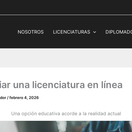
NOSOTROS
LICENCIATURAS
DIPLOMAD
ar una licenciatura en línea
ador
/
febrero 4, 2026
Una opción educativa acorde a la realidad actual