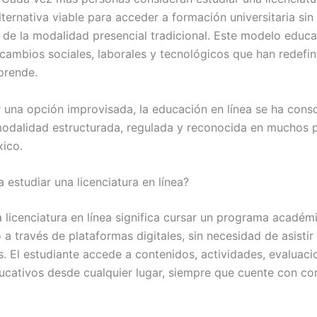
ernativa viable para acceder a formación universitaria sin 
s de la modalidad presencial tradicional. Este modelo educa
cambios sociales, laborales y tecnológicos que han redefin
prende.
r una opción improvisada, la educación en línea se ha cons
dalidad estructurada, regulada y reconocida en muchos p
xico.
 estudiar una licenciatura en línea?
a licenciatura en línea significa cursar un programa académ
o a través de plataformas digitales, sin necesidad de asistir
. El estudiante accede a contenidos, actividades, evaluaci
ucativos desde cualquier lugar, siempre que cuente con co