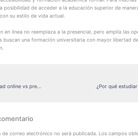
la posibilidad de acceder a la educación superior de maner
on su estilo de vida actual.
n en línea no reemplaza a la presencial, pero amplía las o
s buscan una formación universitaria con mayor libertad d
n.
Estudiar modalidad online vs presencial
comentario
n de correo electrónico no será publicada.
Los campos obli