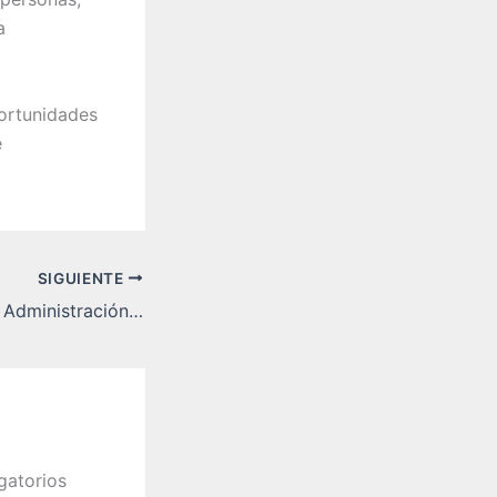
a
portunidades
e
SIGUIENTE
¿Por qué estudiar Administración de Empresas en línea?
gatorios