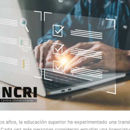
mos años, la educación superior ha experimentado una tran
 Cada vez más personas consideran estudiar una licenciatur