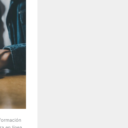
sformación
a en línea