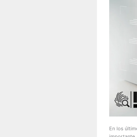
En los últi
importante.