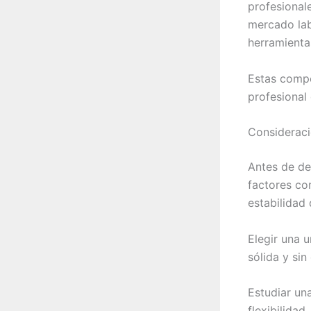
profesional
mercado lab
herramienta
Estas compe
profesional
Consideraci
Antes de dec
factores co
estabilidad 
Elegir una 
sólida y sin
Estudiar un
flexibilida