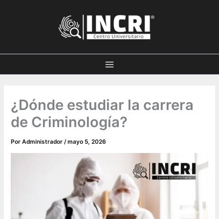
Ir
al
contenido
¿Dónde estudiar la carrera
de Criminología?
Por
Administrador
/
mayo 5, 2026